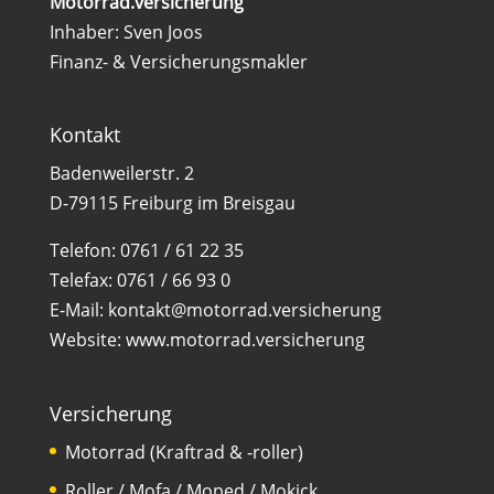
Motorrad.versicherung
Inhaber: Sven Joos
Finanz- & Versicherungsmakler
Kontakt
Badenweilerstr. 2
D-79115 Freiburg im Breisgau
Telefon:
0761 / 61 22 35
Telefax:
0761 / 66 93 0
E-Mail:
kontakt@motorrad.versicherung
Website:
www.motorrad.versicherung
Versicherung
Motorrad (Kraftrad & -roller)
Roller / Mofa / Moped / Mokick