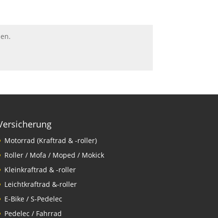
nen.
Versicherung
Motorrad (Kraftrad & -roller)
Roller / Mofa / Moped / Mokick
Kleinkraftrad & -roller
Leichtkraftrad &-roller
E-Bike / S-Pedelec
Pedelec / Fahrrad