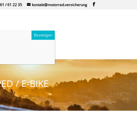
61 / 61 22 35
kontakt@motorrad.versicherung
r
Kontakt
D / E-BIKE