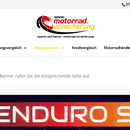
07
ungsvergleich
Kooperationen
Kreditvergleich
Motorradhändle
Banner rufen Sie die entsprechende Seite auf.