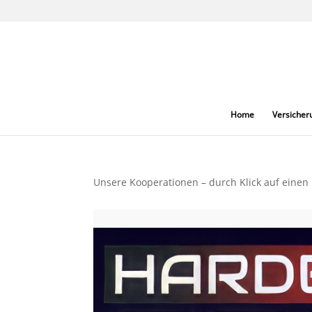
Skip
to
content
Home
Versicher
Unsere Kooperationen – durch Klick auf einen 