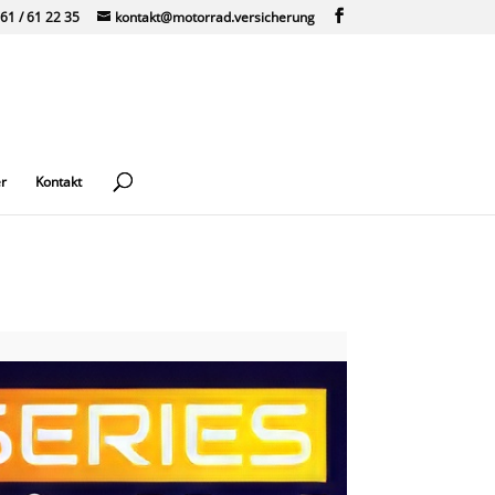
61 / 61 22 35
kontakt@motorrad.versicherung
r
Kontakt