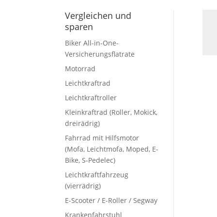
Vergleichen und
sparen
Biker All-in-One-
Versicherungsflatrate
Motorrad
Leichtkraftrad
Leichtkraftroller
Kleinkraftrad (Roller, Mokick,
dreirädrig)
Fahrrad mit Hilfsmotor
(Mofa, Leichtmofa, Moped, E-
Bike, S-Pedelec)
Leichtkraftfahrzeug
(vierrädrig)
E-Scooter / E-Roller / Segway
Krankenfahrstuhl