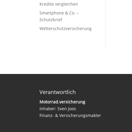
Kredite vergleichen
Smartphone & Co. –
Schutzbrief
Wetterschutzversicherung
Verantwortlich
Motorrad.versicherung
Inhaber: Sven Joos
Finanz- & Versicherungsmakler