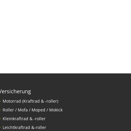
Versicherung
Motorrad (Kraftrad & -roller)
Roller / Mofa / Moped / Mokick
Kleinkraftrad & -roller
Leichtkraftrad &-roller