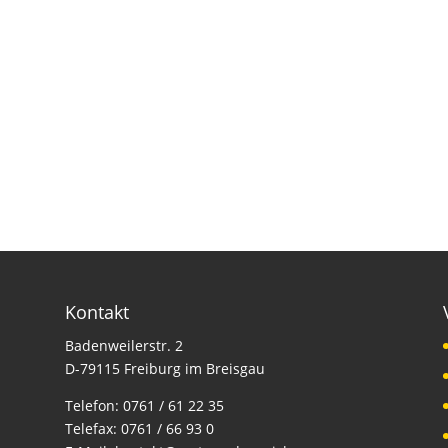
Kontakt
Badenweilerstr. 2
D-79115 Freiburg im Breisgau
Telefon:
0761 / 61 22 35
Telefax:
0761 / 66 93 0