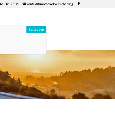
61 / 61 22 35
kontakt@motorrad.versicherung
r
Kontakt