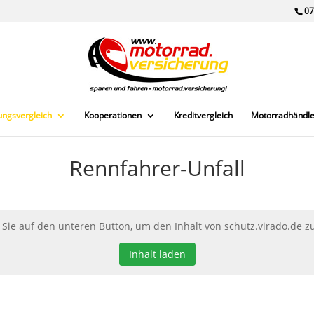
07
ungsvergleich
Kooperationen
Kreditvergleich
Motorradhändle
Rennfahrer-Unfall
 Sie auf den unteren Button, um den Inhalt von schutz.virado.de z
Inhalt laden