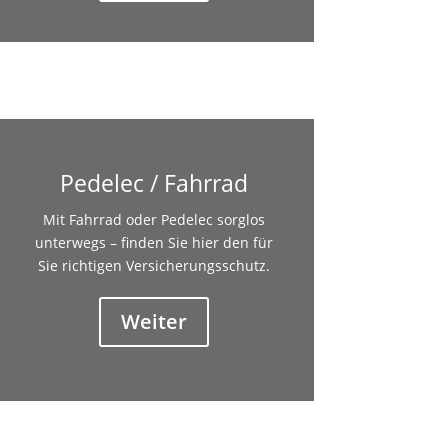
Pedelec / Fahrrad
Mit Fahrrad oder Pedelec sorglos
unterwegs – finden Sie hier den für
Sie richtigen Versicherungsschutz.
Weiter