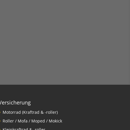
Versicherung
Motorrad (Kraftrad & -roller)
Roller / Mofa / Moped / Mokick
Kleinkraftrad & -roller