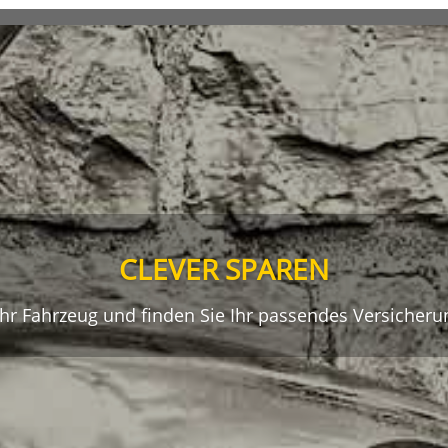
CLEVER SPAREN
hr Fahrzeug und finden Sie Ihr passendes Versicher