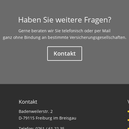
Haben Sie weitere Fragen?
Gerne beraten wir Sie telefonisch oder per Mail
ganz ohne Bindung an bestimmte Versicherungsgesellschaften.
Kontakt
Kontakt
Badenweilerstr. 2
D-79115 Freiburg im Breisgau
Telefon:
0761 / 61 22 35