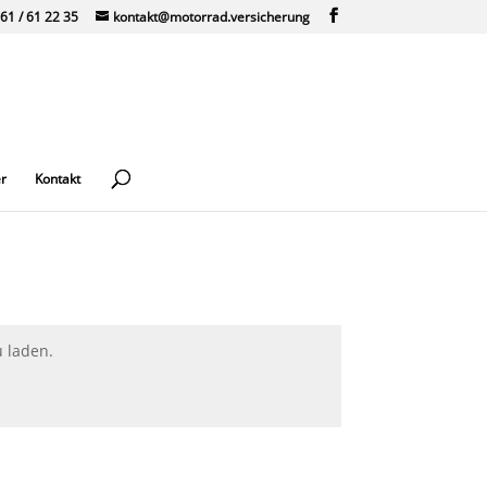
61 / 61 22 35
kontakt@motorrad.versicherung
r
Kontakt
u laden.