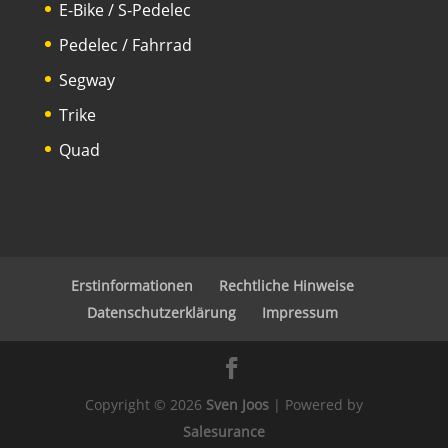
E-Bike / S-Pedelec
Pedelec / Fahrrad
Segway
Trike
Quad
Erstinformationen
Rechtliche Hinweise
Datenschutzerklärung
Impressum
Copyright © 2026
Sven Joos
| Powered by
Salesurance