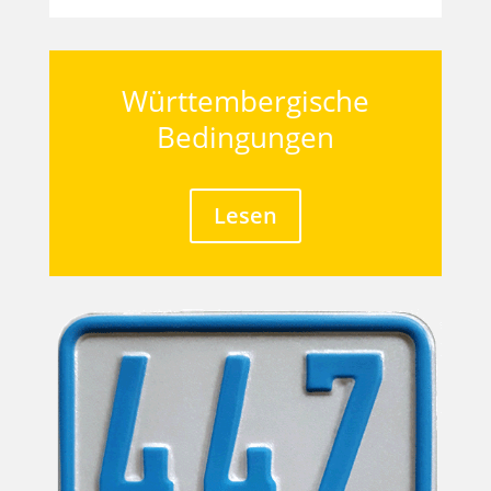
Württembergische
Bedingungen
Lesen