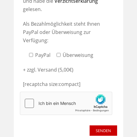
und habe die
Verzichtserklärung
gelesen.
Als Bezahlmöglichkeit steht Ihnen
PayPal oder Überweisung zur
Verfügung:
PayPal
Überweisung
+ zzgl. Versand (5,00€)
[recaptcha size:compact]