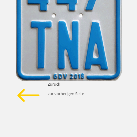
Zurück
#
zur vorherigen Seite